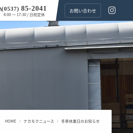
85
-
2041
(0537)
お問い合わせ
8:00 ～ 17:30 / 日祝定休
HOME
ナカモクニュース
冬季休業日のお知らせ