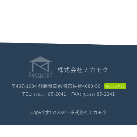
株式会社ナカモク
〒437-1604 静岡県御前崎市佐倉4680-56
TEL:
85
-
2041
FAX:
85
-
2241
(0537)
(0537)
Copyright © 2024 -
株式会社ナカモク